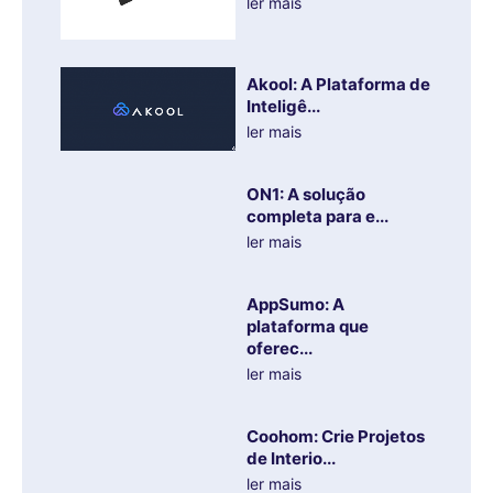
ler mais
Akool: A Plataforma de
Inteligê...
ler mais
ON1: A solução
completa para e...
ler mais
AppSumo: A
plataforma que
oferec...
ler mais
Coohom: Crie Projetos
de Interio...
ler mais