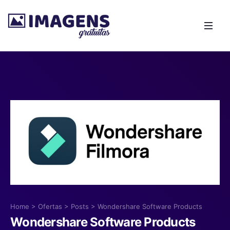
Home
>
Ofertas
>
Posts
>
Wondershare Software Products
Wondershare Software Products