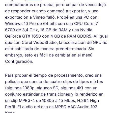
computadoras de prueba, pero un par de veces dejó
de responder cuando comencé a exportar, y una
exportación a Vimeo falló. Probé en una PC con
Windows 10 Pro de 64 bits con una CPU Core i7
6700 de 3,4 GHz, 16 GB de RAM y una Nvidia
GeForce GTX 1650 con 4 GB de RAM GDDR5. Al igual
que con Corel VideoStudio, la aceleración de GPU no
está habilitada de manera predeterminada. Sin
embargo, esto es fácil de cambiar en el menú
Configuración.
Para probar el tiempo de procesamiento, creo una
película que consta de cuatro clips de tipos mixtos
(algunos 1080p, algunos SD, algunos 4K) con un
conjunto estándar de transiciones y lo renderizo en
un clip MPEG-4 de 1080p a 15 Mbps, H.264 High
Perfil. El audio del clip es MPEG AAC Audio: 192
Kbps.