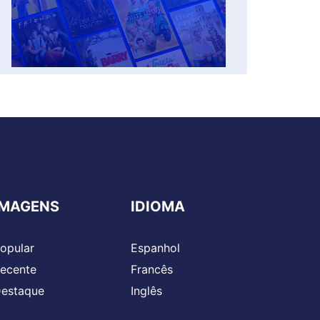
IMAGENS
IDIOMA
opular
Espanhol
ecente
Francês
estaque
Inglês