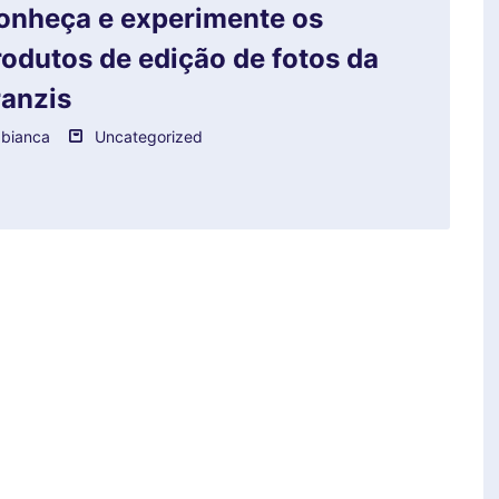
onheça e experimente os
rodutos de edição de fotos da
ranzis
bianca
Uncategorized