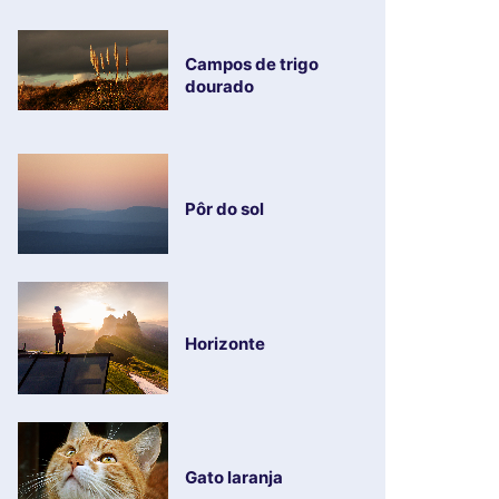
Campos de trigo
dourado
Pôr do sol
Horizonte
Gato laranja