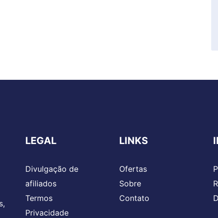
LEGAL
LINKS
Divulgação de
Ofertas
P
afiliados
Sobre
R
Termos
Contato
D
s,
Privacidade