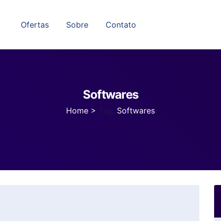
Ofertas
Sobre
Contato
Softwares
Home
>
Tag:
Softwares