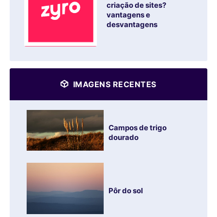
criação de sites?
vantagens e
desvantagens
IMAGENS RECENTES
Campos de trigo
dourado
Pôr do sol