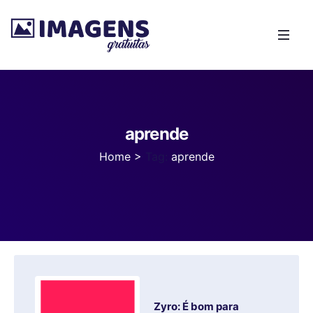
aprende
Home
>
Tag:
aprende
Zyro: É bom para