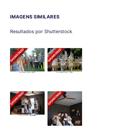
IMAGENS SIMILARES
Resultados por Shutterstock
SPONSORED
SPONSORED
SPONSORED
SPONSORED