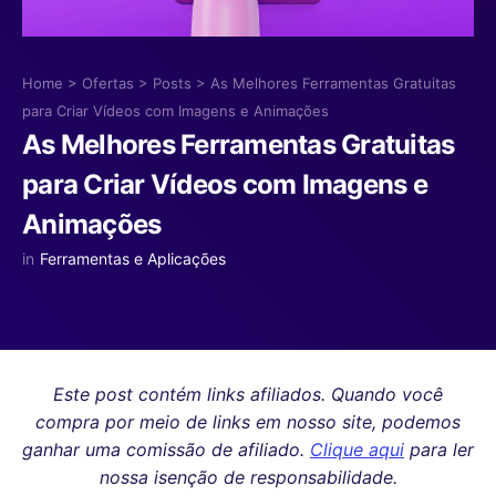
Home
>
Ofertas
>
Posts
>
As Melhores Ferramentas Gratuitas
para Criar Vídeos com Imagens e Animações
As Melhores Ferramentas Gratuitas
para Criar Vídeos com Imagens e
Animações
in
Ferramentas e Aplicações
Este post contém links afiliados. Quando você
compra por meio de links em nosso site, podemos
ganhar uma comissão de afiliado.
Clique aqui
para ler
nossa isenção de responsabilidade.