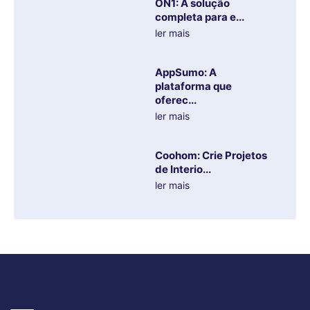
ON1: A solução
completa para e...
ler mais
AppSumo: A
plataforma que
oferec...
ler mais
Coohom: Crie Projetos
de Interio...
ler mais